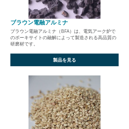
ブラウン電融アルミナ
ブラウン電融アルミナ（BFA）は、電気アーク炉で
のボーキサイトの融解によって製造される高品質の
研磨材です。
製品を見る