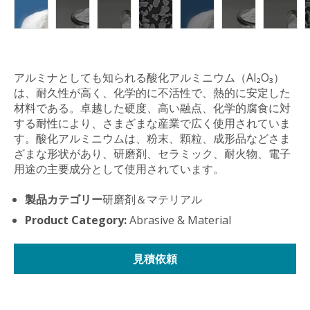
アルミナとしても知られる酸化アルミニウム（Al₂O₃）
は、耐久性が高く、化学的に不活性で、熱的に安定した
材料である。卓越した硬度、高い融点、化学的腐食に対
する耐性により、さまざまな産業で広く使用されていま
す。酸化アルミニウムは、粉末、顆粒、成形品などさま
ざまな形状があり、研磨剤、セラミック、耐火物、電子
用途の主要成分として使用されています。
製品カテゴリー
研磨剤＆マテリアル
Product Category:
Abrasive & Material
見積依頼