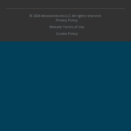
© 2024 Abrasivestocks LLC All rights reserved.
Privacy Policy
Website Terms of Use
Cookie Policy