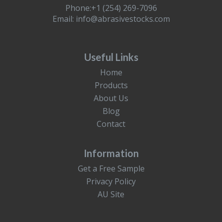
Phone:+1 (254) 269-7096
Email:
info@abrasivestocks.com
Useful Links
Home
Products
About Us
Blog
Contact
Information
Get a Free Sample
Privacy Policy
AU Site