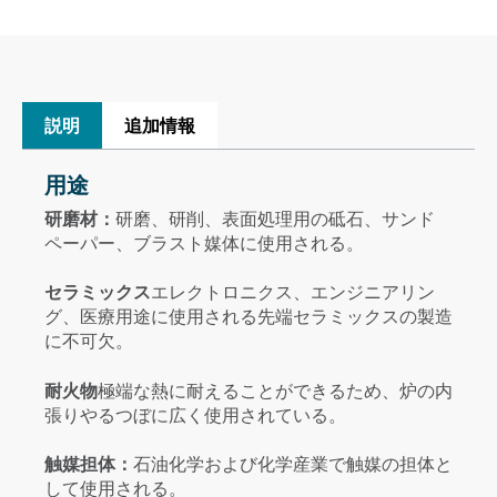
説明
追加情報
用途
研磨材：
研磨、研削、表面処理用の砥石、サンド
ペーパー、ブラスト媒体に使用される。
セラミックス
エレクトロニクス、エンジニアリン
グ、医療用途に使用される先端セラミックスの製造
に不可欠。
耐火物
極端な熱に耐えることができるため、炉の内
張りやるつぼに広く使用されている。
触媒担体：
石油化学および化学産業で触媒の担体と
して使用される。