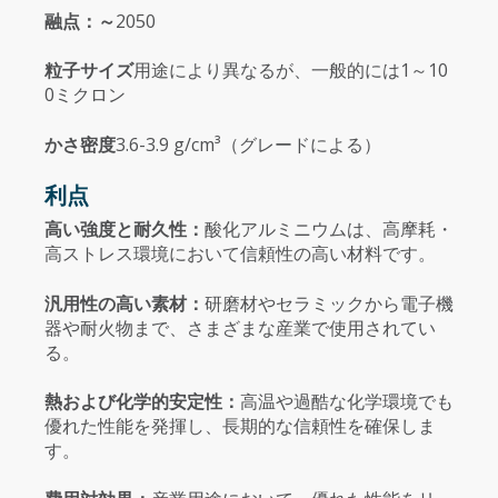
融点：～
2050
粒子サイズ
用途により異なるが、一般的には1～10
0ミクロン
かさ密度
3.6-3.9 g/cm³（グレードによる）
利点
高い強度と耐久性：
酸化アルミニウムは、高摩耗・
高ストレス環境において信頼性の高い材料です。
汎用性の高い素材：
研磨材やセラミックから電子機
器や耐火物まで、さまざまな産業で使用されてい
る。
熱および化学的安定性：
高温や過酷な化学環境でも
優れた性能を発揮し、長期的な信頼性を確保しま
す。