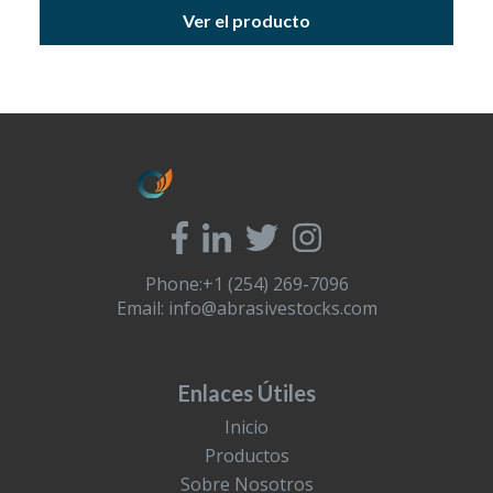
Ver el producto
Phone:+1 (254) 269-7096
Email:
info@abrasivestocks.com
Enlaces Útiles
Inicio
Productos
Sobre Nosotros