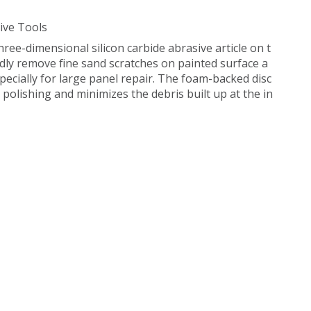
ive Tools
hree-dimensional silicon carbide abrasive article on t
idly remove fine sand scratches on painted surface a
pecially for large panel repair. The foam-backed disc
polishing and minimizes the debris built up at the in