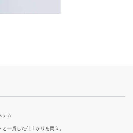
ステム
トと一貫した仕上がりを両立。