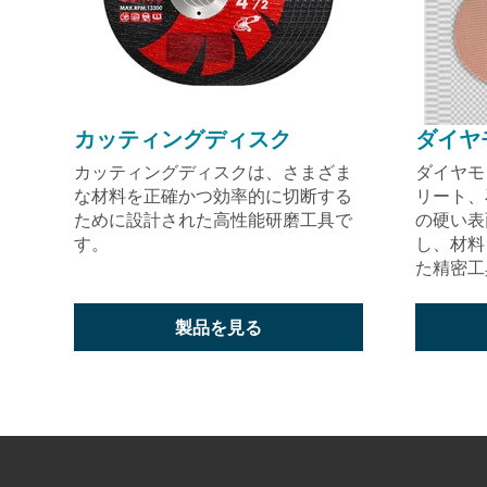
カッティングディスク
ダイヤ
カッティングディスクは、さまざま
ダイヤモ
な材料を正確かつ効率的に切断する
リート、
ために設計された高性能研磨工具で
の硬い表
す。
し、材料
た精密工
製品を見る