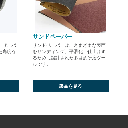
サンドペーパー
上げ、バ
サンドペーパーは、さまざまな表面
た高度な
をサンディング、平滑化、仕上げす
るために設計された多目的研磨ツー
ルです。
製品を見る