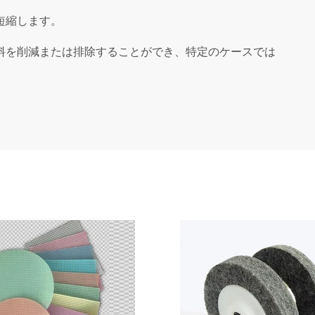
短縮します。
料を削減または排除することができ、特定のケースでは