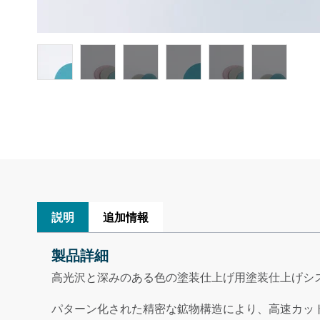
説明
追加情報
製品詳細
高光沢と深みのある色の塗装仕上げ用塗装仕上げシ
パターン化された精密な鉱物構造により、高速カッ