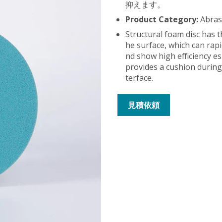
抑えます。
Product Category:
Abras
Structural foam disc has t
he surface, which can rap
nd show high efficiency es
provides a cushion during 
terface.
見積依頼