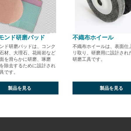
モンド研磨パッド
不織布ホイール
ンド研磨パッドは、コンク
不織布ホイールは、表面仕
石材、大理石、花崗岩など
リ取り、研磨用に設計され
面を滑らかに研磨、琢磨
研磨工具です。
を除去するために設計され
具です。
製品を見る
製品を見る