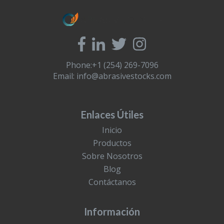
Phone:+1 (254) 269-7096
Email:
info@abrasivestocks.com
Enlaces Útiles
Inicio
Productos
Sobre Nosotros
Blog
Contáctanos
Información