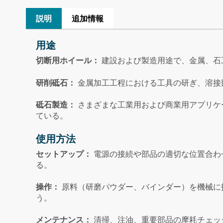
説明
追加情報
用途
切断用ホイール：
建設および製造用途で、金属、石
研削砥石：
金属加工工程における工具の研ぎ、溶接
砥石製造：
さまざまな工業用および商業用アプリケ
ている。
使用方法
セットアップ：
電源の接続や部品の適切な位置合わ
る。
操作：
原料（研磨パウダー、バインダー）を機械に
う。
メンテナンス：
清掃、注油、重要部品の摩耗チェッ