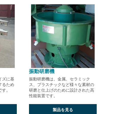
振動研磨機
イズに基
振動研磨機は、金属、セラミック
するため
ス、プラスチックなど様々な素材の
です。
研磨と仕上げのために設計された高
性能装置です。
製品を見る