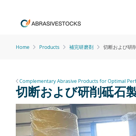
Home
Products
補完研磨剤
切断および研
Complementary Abrasive Products for Optimal Pe
切断および研削砥石