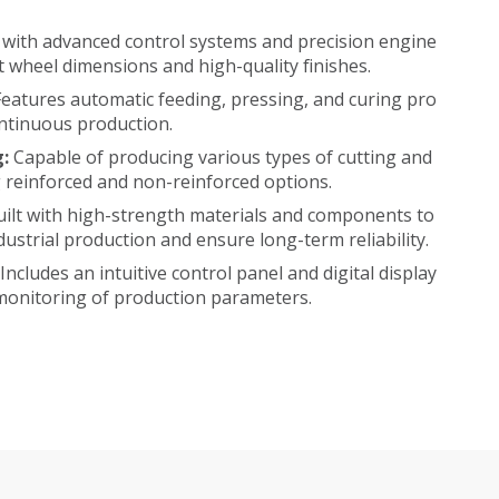
with advanced control systems and precision engine
t wheel dimensions and high-quality finishes.
eatures automatic feeding, pressing, and curing pro
ontinuous production.
g:
Capable of producing various types of cutting and
g reinforced and non-reinforced options.
uilt with high-strength materials and components to
dustrial production and ensure long-term reliability.
:
Includes an intuitive control panel and digital display
monitoring of production parameters.