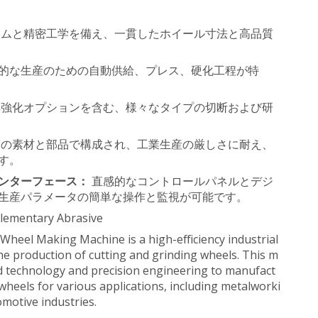
テムと精密工学を備え、一貫したホイール寸法と高品質
的な生産のための自動供給、プレス、硬化工程が特
非強化オプションを含む、様々なタイプの切断および研
度の素材と部品で構成され、工業生産の厳しさに耐え、
す。
ンターフェース：
直感的なコントロールパネルとデジ
生産パラメータの簡単な操作と監視が可能です。
ementary Abrasive
Wheel Making Machine is a high-efficiency industrial
e production of cutting and grinding wheels. This m
 technology and precision engineering to manufact
wheels for various applications, including metalworki
omotive industries.