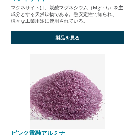
マグネサイトは、炭酸マグネシウム（MgCO₃）を主
成分とする天然鉱物である。熱安定性で知られ、
様々な工業用途に使用されている。
製品を見る
ピンク電融アルミナ