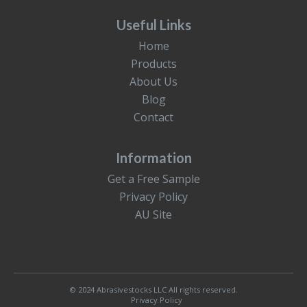
Useful Links
Home
Products
About Us
Blog
Contact
Information
Get a Free Sample
Privacy Policy
AU Site
© 2024 Abrasivestocks LLC All rights reserved.
Privacy Policy