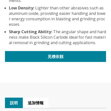
ments.
Low Density:
Lighter than other abrasives such as
aluminum oxide, providing easier handling and lowe
r energy consumption in blasting and grinding proc
esses.
Sharp Cutting Ability:
The angular shape and hard
ness make Black Silicon Carbide ideal for fast materi
al removal in grinding and cutting applications.
見積依頼
説明
追加情報