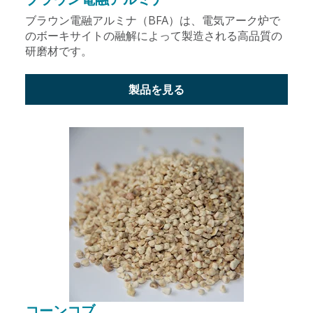
ブラウン電融アルミナ（BFA）は、電気アーク炉で
のボーキサイトの融解によって製造される高品質の
研磨材です。
製品を見る
コーンコブ