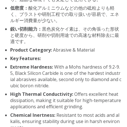
低密度：
酸化アルミニウムなどの他の砥粒よりも軽
く、ブラストや研削工程での取り扱いが容易で、エネ
ルギー消費量が少ない。
鋭い切削能力：
黒色炭化ケイ素は、その角張った形状
と硬度から、研削や切削用途での高速な材料除去に最
適です。
Product Category:
Abrasive & Material
Key Features:
Extreme Hardness:
With a Mohs hardness of 9.2-9.
5, Black Silicon Carbide is one of the hardest industr
ial abrasives available, second only to diamond and c
ubic boron nitride.
High Thermal Conductivity:
Offers excellent heat
dissipation, making it suitable for high-temperature
applications and efficient grinding.
Chemical Inertness:
Resistant to most acids and al
kalis, ensuring stability during use in harsh environ