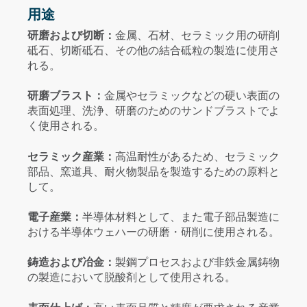
用途
研磨および切断：
金属、石材、セラミック用の研削
砥石、切断砥石、その他の結合砥粒の製造に使用さ
れる。
研磨ブラスト：
金属やセラミックなどの硬い表面の
表面処理、洗浄、研磨のためのサンドブラストでよ
く使用される。
セラミック産業：
高温耐性があるため、セラミック
部品、窯道具、耐火物製品を製造するための原料と
して。
電子産業：
半導体材料として、また電子部品製造に
おける半導体ウェハーの研磨・研削に使用される。
鋳造および冶金：
製鋼プロセスおよび非鉄金属鋳物
の製造において脱酸剤として使用される。