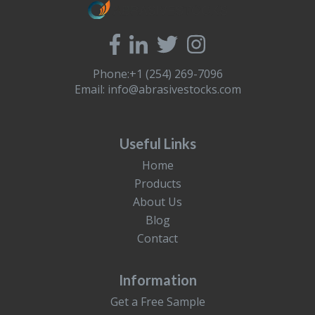
Phone:+1 (254) 269-7096
Email:
info@abrasivestocks.com
Useful Links
Home
Products
About Us
Blog
Contact
Information
Get a Free Sample