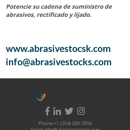
Potencie su cadena de suministro de
abrasivos, rectificado y lijado.
www.abrasivestocsk.com
info@abrasivestocks.com
Phone:+1 (254) 269-7096
Email:
info@abrasivestocks.com