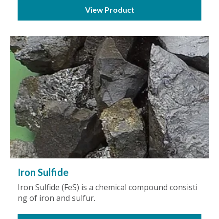
View Product
Iron Sulfide
Iron Sulfide (FeS) is a chemical compound consisti
ng of iron and sulfur.