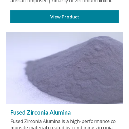
aterial composed primarily of zirconium dioxide...
View Product
Fused Zirconia Alumina
Fused Zirconia Alumina is a high-performance co
mposite material created by combining zirconia...