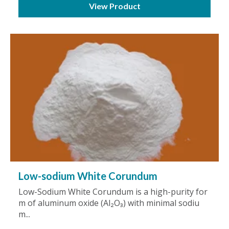
View Product
Low-sodium White Corundum
Low-Sodium White Corundum is a high-purity for
m of aluminum oxide (Al₂O₃) with minimal sodiu
m...