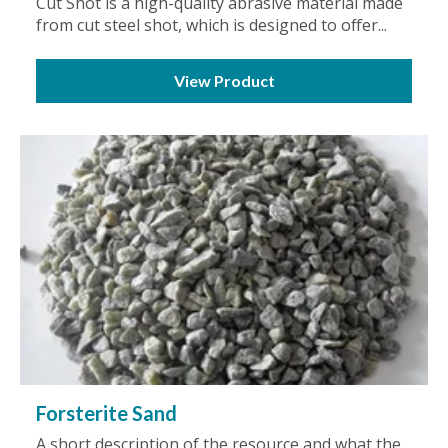
Cut Shot is a high-quality abrasive material made
from cut steel shot, which is designed to offer...
View Product
Forsterite Sand
A short description of the resource and what the