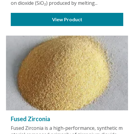
on dioxide (SiO₂) produced by melting...
View Product
Fused Zirconia
Fused Zirconia is a high-performance, synthetic m