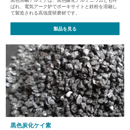
ばれ、電気アーク炉でボーキサイトと鉄粉を溶融し
て製造される高強度研磨材です。
製品を見る
黒色炭化ケイ素