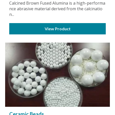
Calcined Brown Fused Alumina is a high-performa
nce abrasive material derived from the calcinatio
n...
View Product
Ceramic Beads