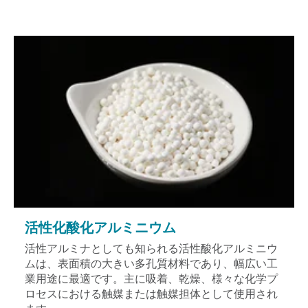
活性化酸化アルミニウム
活性アルミナとしても知られる活性酸化アルミニウ
ムは、表面積の大きい多孔質材料であり、幅広い工
業用途に最適です。主に吸着、乾燥、様々な化学プ
ロセスにおける触媒または触媒担体として使用され