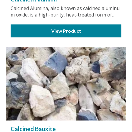
Calcined Alumina, also known as calcined aluminu
m oxide, is a high-purity, heat-treated form of...
View Product
Calcined Bauxite