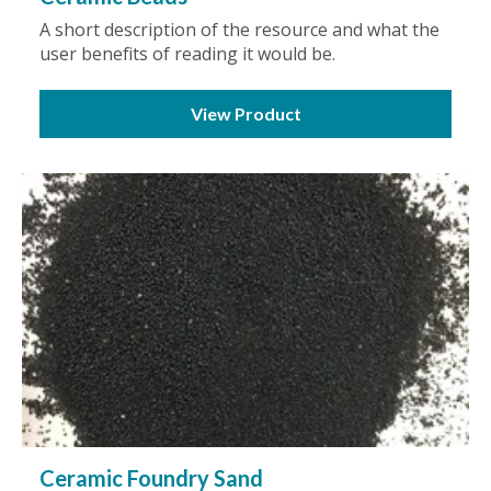
A short description of the resource and what the
user benefits of reading it would be.
View Product
Ceramic Foundry Sand