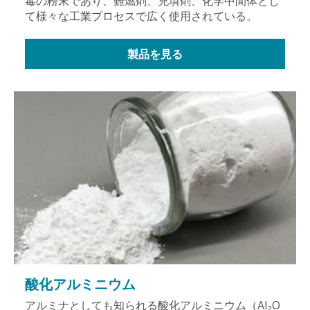
毒の粉末であり、難燃剤、充填剤、化学中間体とし
て様々な工業プロセスで広く使用されている。
製品を見る
酸化アルミニウム
アルミナとしても知られる酸化アルミニウム（Al₂O