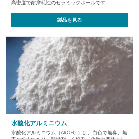
高密度で耐摩耗性のセラミックボールです。
製品を見る
水酸化アルミニウム
水酸化アルミニウム（Al(OH)₃）は、白色で無臭、無