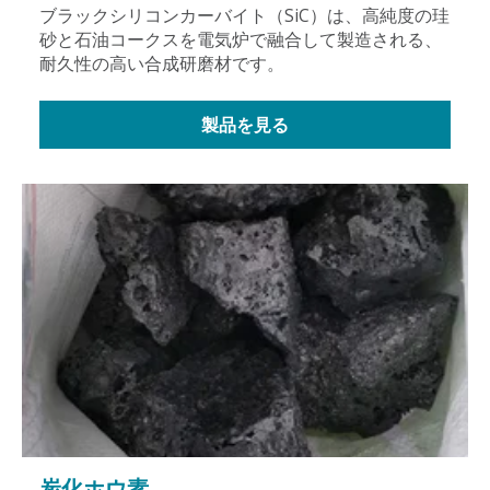
ブラックシリコンカーバイト（SiC）は、高純度の珪
砂と石油コークスを電気炉で融合して製造される、
耐久性の高い合成研磨材です。
製品を見る
炭化ホウ素