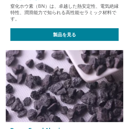
窒化ホウ素（BN）は、卓越した熱安定性、電気絶縁
特性、潤滑能力で知られる高性能セラミック材料で
す。
製品を見る