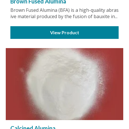
Brown Fused Alumina
Brown Fused Alumina (BFA) is a high-quality abras
ive material produced by the fusion of bauxite in...
View Product
Calcined Alumina