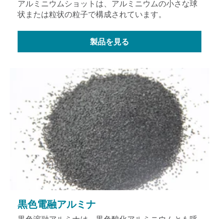
アルミニウムショットは、アルミニウムの小さな球
状または粒状の粒子で構成されています。
製品を見る
黒色電融アルミナ
黒色溶融アルミナは、黒色酸化アルミニウムとも呼