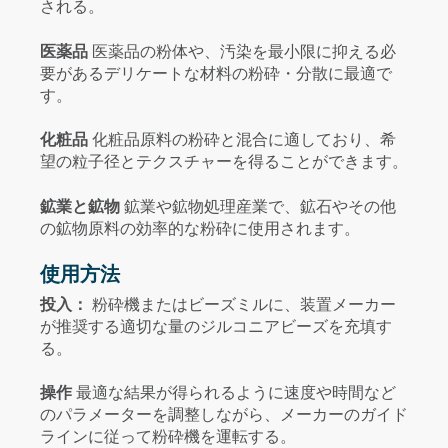
される。
医薬品
医薬品の粉体や、汚染を最小限に抑える必
要があるデリケートな材料の粉砕・分散に最適で
す。
化粧品
化粧品原料の粉砕と混合に適しており、希
望の粒子径とテクスチャーを得ることができます。
鉱業と鉱物
鉱業や鉱物処理産業で、鉱石やその他
の鉱物原料の効率的な粉砕に使用されます。
使用方法
投入：
粉砕機またはビーズミルに、装置メーカー
が推奨する適切な量のジルコニアビーズを充填す
る。
操作
最適な結果が得られるように速度や時間など
のパラメーターを調整しながら、メーカーのガイド
ラインに従って粉砕機を運転する。