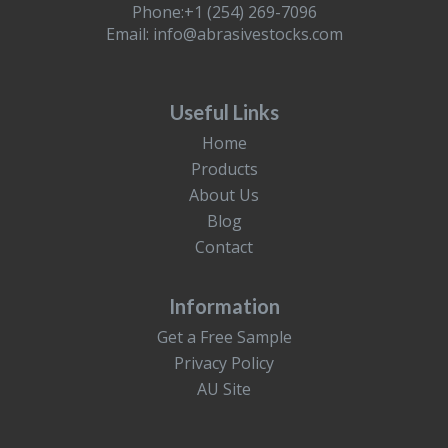
Phone:+1 (254) 269-7096
Email:
info@abrasivestocks.com
Useful Links
Home
Products
About Us
Blog
Contact
Information
Get a Free Sample
Privacy Policy
AU Site