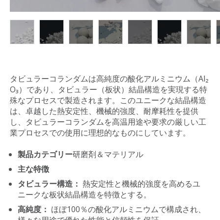
タビュラーコランダムは高純度の酸化アルミニウム（Al₂
O₃）であり、タビュラー（板状）結晶構造を実現する特
殊なプロセスで製造されます。このユニークな結晶構造
は、卓越した熱安定性、機械的強度、耐摩耗性を提供
し、タビュラーコランダムを高温用途や要求の厳しい工
業プロセスでの使用に理想的なものにしています。
製品カテゴリー
研磨剤＆マテリアル
主な特徴
タビュラー構造：
熱安定性と機械的強度を高めるユ
ニークな板状結晶構造を特徴とする。
高純度：
ほぼ100％の酸化アルミニウムで構成され、