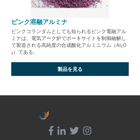
ピンク溶融アルミナ
ピンクコランダムとしても知られるピンク電融アル
ミナは、電気アーク炉でボーキサイトを制御融解し
て製造される高純度の合成酸化アルミニウム（Al₂O
₃）である。
製品を見る