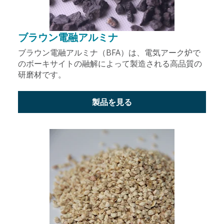
ブラウン電融アルミナ
ブラウン電融アルミナ（BFA）は、電気アーク炉で
のボーキサイトの融解によって製造される高品質の
研磨材です。
製品を見る