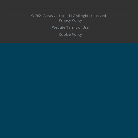
© 2024 Abrasivestocks LLC All rights reserved.
Privacy Policy
Website Terms of Use
Cookie Policy