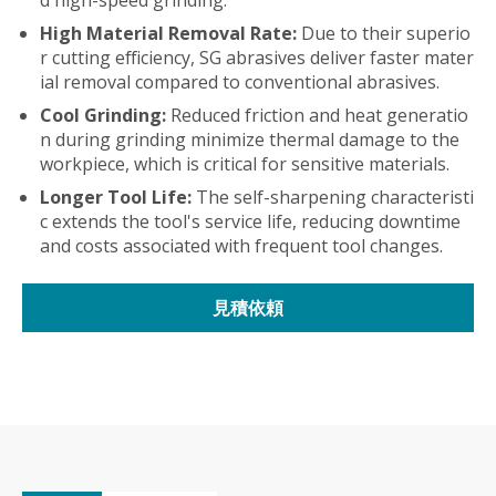
d high-speed grinding.
High Material Removal Rate:
Due to their superio
r cutting efficiency, SG abrasives deliver faster mater
ial removal compared to conventional abrasives.
Cool Grinding:
Reduced friction and heat generatio
n during grinding minimize thermal damage to the
workpiece, which is critical for sensitive materials.
Longer Tool Life:
The self-sharpening characteristi
c extends the tool's service life, reducing downtime
and costs associated with frequent tool changes.
見積依頼