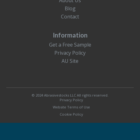
About Us
Blog
Contact
Information
Get a Free Sample
Privacy Policy
AU Site
© 2024 Abrasivestocks LLC All rights reserved.
Privacy Policy
Website Terms of Use
Cookie Policy