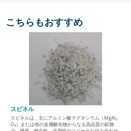
こちらもおすすめ
スピネル
スピネルは、主にアルミン酸マグネシウム（MgAl₂
O₄）または他の金属酸化物からなる高品質の鉱物
で、硬度、耐久性、汎用性のユニークな組み合わせ