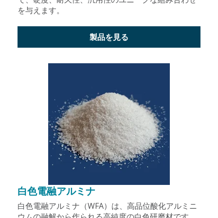
を与えます。
製品を見る
白色電融アルミナ
白色電融アルミナ（WFA）は、高品位酸化アルミニ
ウムの融解から作られる高純度の白色研磨材です。