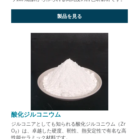
製品を見る
酸化ジルコニウム
ジルコニアとしても知られる酸化ジルコニウム（Zr
O₂）は、卓越した硬度、靭性、熱安定性で有名な高
性能セラミック材料です。