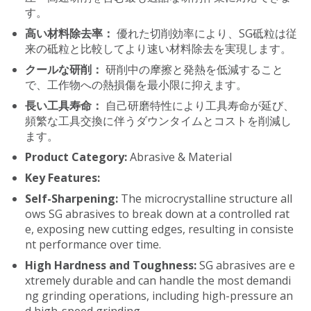
す。
高い材料除去率：
優れた切削効率により、SG砥粒は従
来の砥粒と比較してより速い材料除去を実現します。
クールな研削：
研削中の摩擦と発熱を低減すること
で、工作物への熱損傷を最小限に抑えます。
長い工具寿命：
自己研磨特性により工具寿命が延び、
頻繁な工具交換に伴うダウンタイムとコストを削減し
ます。
Product Category:
Abrasive & Material
Key Features:
Self-Sharpening:
The microcrystalline structure all
ows SG abrasives to break down at a controlled rat
e, exposing new cutting edges, resulting in consiste
nt performance over time.
High Hardness and Toughness:
SG abrasives are e
xtremely durable and can handle the most demandi
ng grinding operations, including high-pressure an