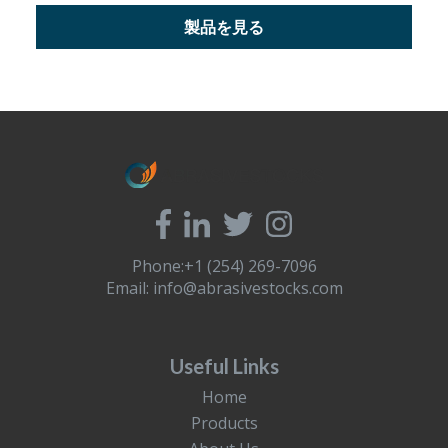
製品を見る
Phone:+1 (254) 269-7096
Email:
info@abrasivestocks.com
Useful Links
Home
Products