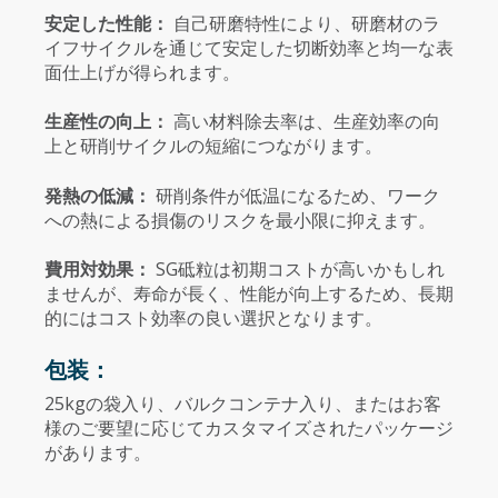
安定した性能：
自己研磨特性により、研磨材のラ
イフサイクルを通じて安定した切断効率と均一な表
面仕上げが得られます。
生産性の向上：
高い材料除去率は、生産効率の向
上と研削サイクルの短縮につながります。
発熱の低減：
研削条件が低温になるため、ワーク
への熱による損傷のリスクを最小限に抑えます。
費用対効果：
SG砥粒は初期コストが高いかもしれ
ませんが、寿命が長く、性能が向上するため、長期
的にはコスト効率の良い選択となります。
包装：
25kgの袋入り、バルクコンテナ入り、またはお客
様のご要望に応じてカスタマイズされたパッケージ
があります。