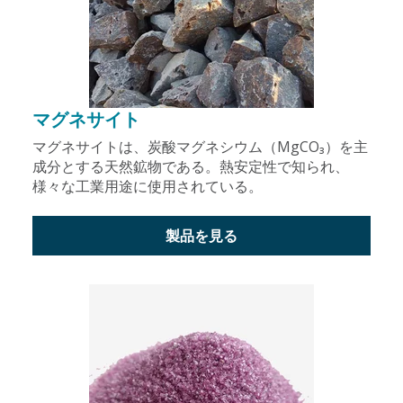
マグネサイト
マグネサイトは、炭酸マグネシウム（MgCO₃）を主
成分とする天然鉱物である。熱安定性で知られ、
様々な工業用途に使用されている。
製品を見る