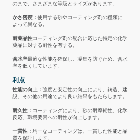
のまで、さまざまな等級とサイズがあります。
かさ密度：
使用する砂やコーティング剤の種類に
よって異なる。
耐薬品性
コーティング剤の配合に応じた特定の化学
薬品に対する耐性を有する。
含水率
最適な性能を確保し、凝集を防ぐため、含水
率を低くしています。
利点
性能の向上：
強度と安定性の向上により、鋳造、建
設、その他の用途でより良い結果をもたらします。
耐久性：
コーティングにより、砂の耐摩耗性、化学
反応、環境要因への耐性が向上します。
一貫性：
均一なコーティングは、一貫した性能と品
質を保証します。