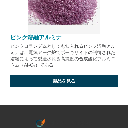
ピンク溶融アルミナ
ピンクコランダムとしても知られるピンク溶融アル
ミナは、電気アーク炉でボーキサイトの制御された
溶融によって製造される高純度の合成酸化アルミニ
ウム（Al₂O₃）である。
製品を見る