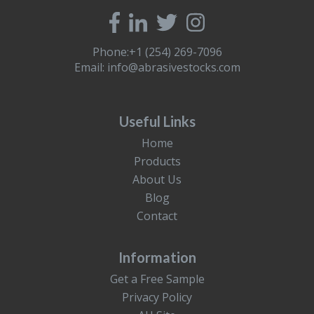
Phone:+1 (254) 269-7096
Email:
info@abrasivestocks.com
Useful Links
Home
Products
About Us
Blog
Contact
Information
Get a Free Sample
Privacy Policy