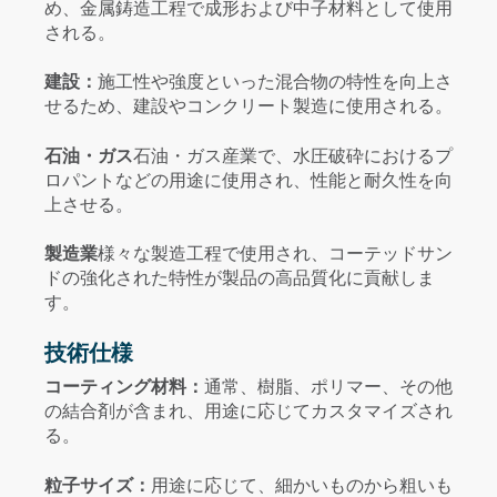
め、金属鋳造工程で成形および中子材料として使用
される。
建設：
施工性や強度といった混合物の特性を向上さ
せるため、建設やコンクリート製造に使用される。
石油・ガス
石油・ガス産業で、水圧破砕におけるプ
ロパントなどの用途に使用され、性能と耐久性を向
上させる。
製造業
様々な製造工程で使用され、コーテッドサン
ドの強化された特性が製品の高品質化に貢献しま
す。
技術仕様
コーティング材料：
通常、樹脂、ポリマー、その他
の結合剤が含まれ、用途に応じてカスタマイズされ
る。
粒子サイズ：
用途に応じて、細かいものから粗いも