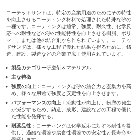
コーテッドサンドは、特定の産業用途のためにその特性
を向上させるコーティング材料で処理された特殊な砂の
一種です。コーティングは通常、強度、耐久性、化学反
応への耐性などの砂の性能特性を向上させる樹脂、ポリ
マー、または他の結合剤から作られています。コーテッ
ドサンドは、様々な工程で優れた結果を得るために、鋳
造、建設、製造などの産業で広く使用されています。
製品カテゴリー
研磨剤＆マテリアル
主な特徴
強度の向上：
コーティングは砂の結合力と凝集力を高
め、様々な用途で強度と安定性を向上させます。
パフォーマンスの向上：
流動性が向上し、粉塵の発生
が減少するため、鋳造、成形、建設などの工程で優れ
た性能を発揮する。
耐薬品性：
コーティングは化学反応に対する耐性を提
供し、過酷な環境や腐食性環境での安定性と長寿命を
保証します。