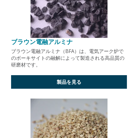
ブラウン電融アルミナ
ブラウン電融アルミナ（BFA）は、電気アーク炉で
のボーキサイトの融解によって製造される高品質の
研磨材です。
製品を見る