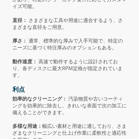
イズ可能。
直径：
さまざまな工具や用途に適合するよう、さ
まざまな直径をご用意。
厚さ：
通常、標準的な厚みで入手可能で、特定の
ニーズに基づく特注厚みのオプションもある。
動作速度：
高速で動作するように設計されてお
り、各ディスクに最大RPM定格が指定されていま
す。
利点
効率的なクリーニング：
汚染物質や古いコーティ
ングを効果的に除去し、きれいな表面で次の加工に
備えることができます。
多様な用途：
幅広い素材と用途に適しており、さま
ざまなクリーニングと仕上げ作業に柔軟性と適応性