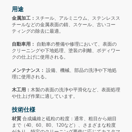
用途
金属加工：
スチール、アルミニウム、ステンレスス
チールなどの金属表面の錆、スケール、古いコー
ティングの除去に最適。
自動車用：
自動車の整備や修理において、表面の
クリーニングや下地処理、塗装の剥離、ボディワー
クの仕上げに使用される。
メンテナンス：
設備、機械、部品の洗浄や下地処
理に使用される。
木工用：
木製の表面の洗浄や平滑化など、表面処理
や仕上げ作業に適しています。
技術仕様
材質
合成繊維と砥粒の粒度：通常、粗目から細目
まで（40、60、80、120など）、さまざまな粒度
があり、特定のクリーニング要件に応じてカスタマ