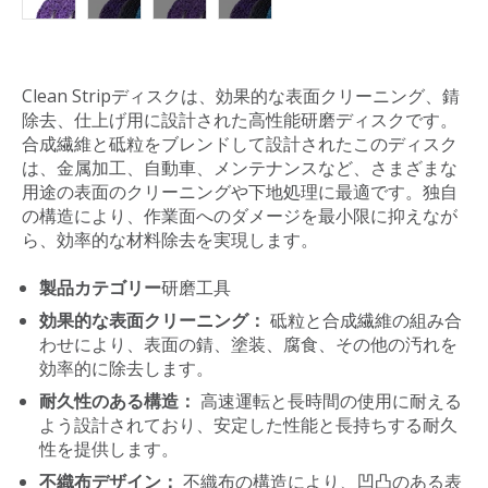
Clean Stripディスクは、効果的な表面クリーニング、錆
除去、仕上げ用に設計された高性能研磨ディスクです。
合成繊維と砥粒をブレンドして設計されたこのディスク
は、金属加工、自動車、メンテナンスなど、さまざまな
用途の表面のクリーニングや下地処理に最適です。独自
の構造により、作業面へのダメージを最小限に抑えなが
ら、効率的な材料除去を実現します。
製品カテゴリー
研磨工具
効果的な表面クリーニング：
砥粒と合成繊維の組み合
わせにより、表面の錆、塗装、腐食、その他の汚れを
効率的に除去します。
耐久性のある構造：
高速運転と長時間の使用に耐える
よう設計されており、安定した性能と長持ちする耐久
性を提供します。
不織布デザイン：
不織布の構造により、凹凸のある表