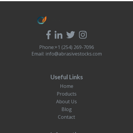
Phone:+1 (254) 269-7096
Email:
info@abrasivestocks.com
Useful Links
Home
Products
About Us
Blog
Contact