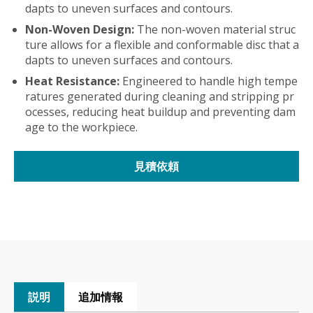
dapts to uneven surfaces and contours.
Non-Woven Design:
The non-woven material struc
ture allows for a flexible and conformable disc that a
dapts to uneven surfaces and contours.
Heat Resistance:
Engineered to handle high tempe
ratures generated during cleaning and stripping pr
ocesses, reducing heat buildup and preventing dam
age to the workpiece.
見積依頼
説明
追加情報