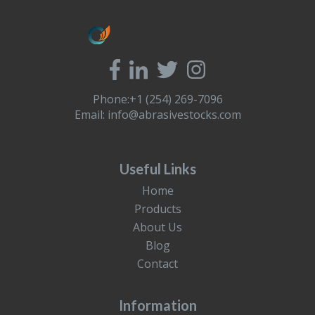
Phone:+1 (254) 269-7096
Email:
info@abrasivestocks.com
Useful Links
Home
Products
About Us
Blog
Contact
Information