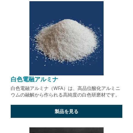
白色電融アルミナ
白色電融アルミナ（WFA）は、高品位酸化アルミニ
ウムの融解から作られる高純度の白色研磨材です。
製品を見る