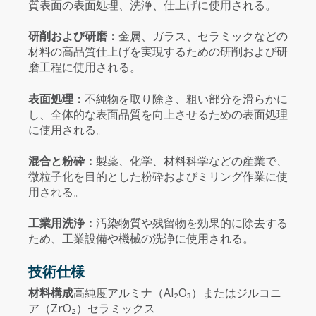
質表面の表面処理、洗浄、仕上げに使用される。
研削および研磨：
金属、ガラス、セラミックなどの
材料の高品質仕上げを実現するための研削および研
磨工程に使用される。
表面処理：
不純物を取り除き、粗い部分を滑らかに
し、全体的な表面品質を向上させるための表面処理
に使用される。
混合と粉砕：
製薬、化学、材料科学などの産業で、
微粒子化を目的とした粉砕およびミリング作業に使
用される。
工業用洗浄：
汚染物質や残留物を効果的に除去する
ため、工業設備や機械の洗浄に使用される。
技術仕様
材料構成
高純度アルミナ（Al₂O₃）またはジルコニ
ア（ZrO₂）セラミックス