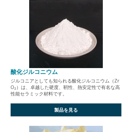
酸化ジルコニウム
ジルコニアとしても知られる酸化ジルコニウム（Zr
O₂）は、卓越した硬度、靭性、熱安定性で有名な高
性能セラミック材料です。
製品を見る