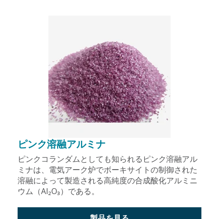
ピンク溶融アルミナ
ピンクコランダムとしても知られるピンク溶融アル
ミナは、電気アーク炉でボーキサイトの制御された
溶融によって製造される高純度の合成酸化アルミニ
ウム（Al₂O₃）である。
製品を見る