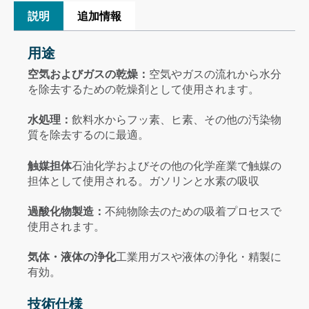
説明
追加情報
用途
空気およびガスの乾燥：
空気やガスの流れから水分
を除去するための乾燥剤として使用されます。
水処理：
飲料水からフッ素、ヒ素、その他の汚染物
質を除去するのに最適。
触媒担体
石油化学およびその他の化学産業で触媒の
担体として使用される。ガソリンと水素の吸収
過酸化物製造：
不純物除去のための吸着プロセスで
使用されます。
気体・液体の浄化
工業用ガスや液体の浄化・精製に
有効。
技術仕様