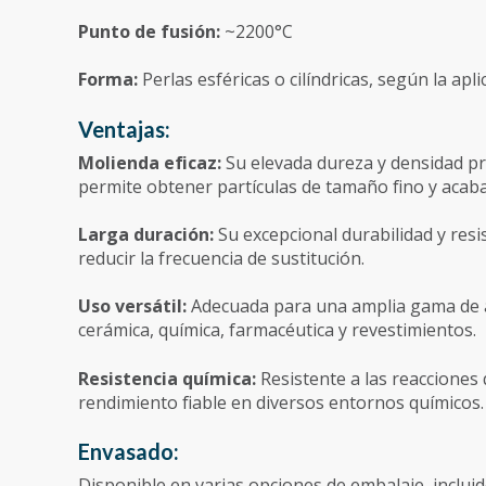
Punto de fusión:
~2200°C
Forma:
Perlas esféricas o cilíndricas, según la apli
Ventajas:
Molienda eficaz:
Su elevada dureza y densidad pr
permite obtener partículas de tamaño fino y acaba
Larga duración:
Su excepcional durabilidad y resis
reducir la frecuencia de sustitución.
Uso versátil:
Adecuada para una amplia gama de ap
cerámica, química, farmacéutica y revestimientos.
Resistencia química:
Resistente a las reacciones 
rendimiento fiable en diversos entornos químicos.
Envasado:
Disponible en varias opciones de embalaje, incluid