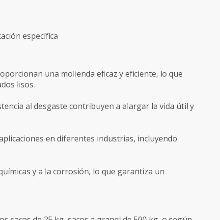
cación específica
oporcionan una molienda eficaz y eficiente, lo que
dos lisos.
tencia al desgaste contribuyen a alargar la vida útil y
licaciones en diferentes industrias, incluyendo
químicas y a la corrosión, lo que garantiza un
os sacos de 25 kg, sacos a granel de 500 kg, o según