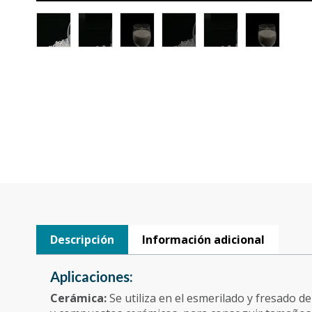
Descripción
Información adicional
Aplicaciones:
Cerámica:
Se utiliza en el esmerilado y fresado d