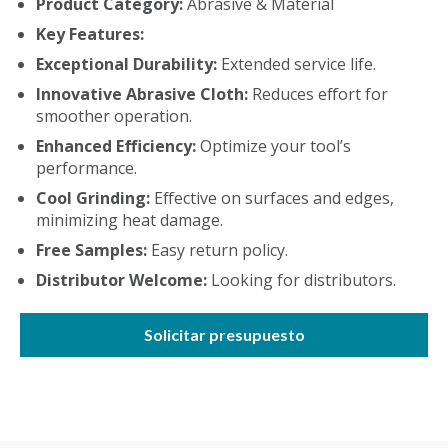
Product Category:
Abrasive & Material
Key Features:
Exceptional Durability:
Extended service life.
Innovative Abrasive Cloth:
Reduces effort for
smoother operation.
Enhanced Efficiency:
Optimize your tool’s
performance.
Cool Grinding:
Effective on surfaces and edges,
minimizing heat damage.
Free Samples:
Easy return policy.
Distributor Welcome:
Looking for distributors.
Solicitar presupuesto