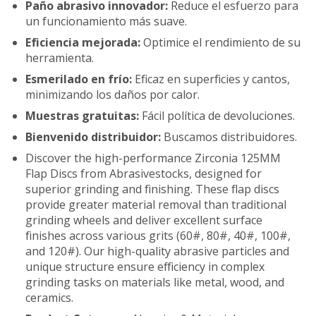
Paño abrasivo innovador:
Reduce el esfuerzo para
un funcionamiento más suave.
Eficiencia mejorada:
Optimice el rendimiento de su
herramienta.
Esmerilado en frío:
Eficaz en superficies y cantos,
minimizando los daños por calor.
Muestras gratuitas:
Fácil política de devoluciones.
Bienvenido distribuidor:
Buscamos distribuidores.
Discover the high-performance Zirconia 125MM
Flap Discs from Abrasivestocks, designed for
superior grinding and finishing. These flap discs
provide greater material removal than traditional
grinding wheels and deliver excellent surface
finishes across various grits (60#, 80#, 40#, 100#,
and 120#). Our high-quality abrasive particles and
unique structure ensure efficiency in complex
grinding tasks on materials like metal, wood, and
ceramics.