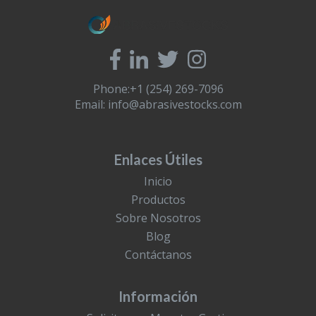
Phone:+1 (254) 269-7096
Email:
info@abrasivestocks.com
Enlaces Útiles
Inicio
Productos
Sobre Nosotros
Blog
Contáctanos
Información