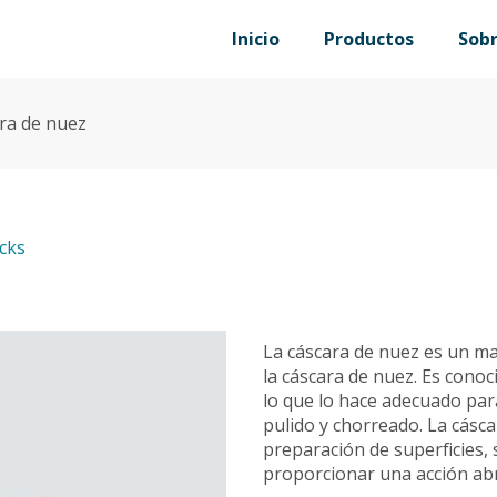
Inicio
Productos
Sob
ra de nuez
ocks
La cáscara de nuez es un ma
la cáscara de nuez. Es cono
lo que lo hace adecuado par
pulido y chorreado. La cásca
preparación de superficies, 
proporcionar una acción abr