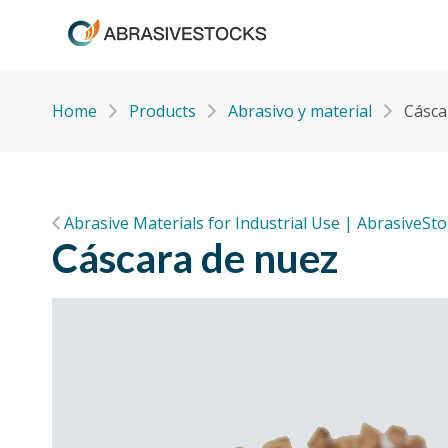
Home
Products
Abrasivo y material
Cásca
Abrasive Materials for Industrial Use | AbrasiveSt
Cáscara de nuez