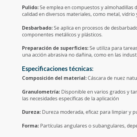
Pulido:
Se emplea en compuestos y almohadillas d
calidad en diversos materiales, como metal, vidrio y
Desbarbado:
Se aplica en procesos de desbarbado
componentes metálicos y plásticos.
Preparación de superficies:
Se utiliza para tarea
una acción abrasiva no dañina, como en las indus
Especificaciones técnicas:
Composición del material:
Cáscara de nuez natu
Granulometría:
Disponible en varios grados y ta
las necesidades específicas de la aplicación
Dureza:
Dureza moderada, eficaz para limpiar y pu
Forma:
Partículas angulares o subangulares, dep