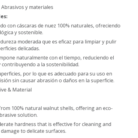
:
Abrasivos y materiales
les:
ado con cáscaras de nuez 100% naturales, ofreciendo
ógica y sostenible.
dureza moderada que es eficaz para limpiar y pulir
rficies delicadas.
mpone naturalmente con el tiempo, reduciendo el
contribuyendo a la sostenibilidad.
uperficies, por lo que es adecuado para su uso en
isión sin causar abrasión o daños en la superficie.
ve & Material
rom 100% natural walnut shells, offering an eco-
brasive solution.
erate hardness that is effective for cleaning and
 damage to delicate surfaces.