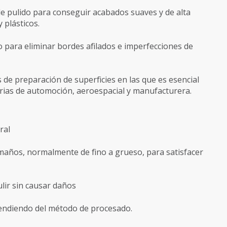
e pulido para conseguir acabados suaves y de alta
 plásticos.
 para eliminar bordes afilados e imperfecciones de
s de preparación de superficies en las que es esencial
trias de automoción, aeroespacial y manufacturera.
ral
maños, normalmente de fino a grueso, para satisfacer
lir sin causar daños
endiendo del método de procesado.