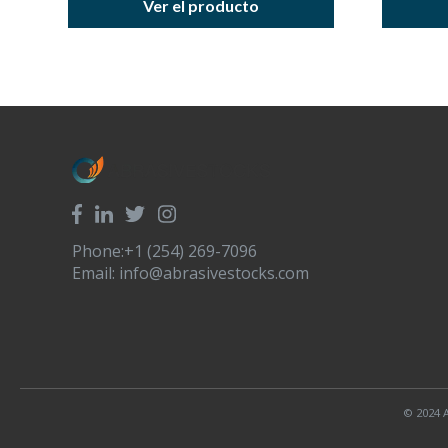
Ver el producto
Phone:+1 (254) 269-7096
Email:
info@abrasivestocks.com
© 2024 A