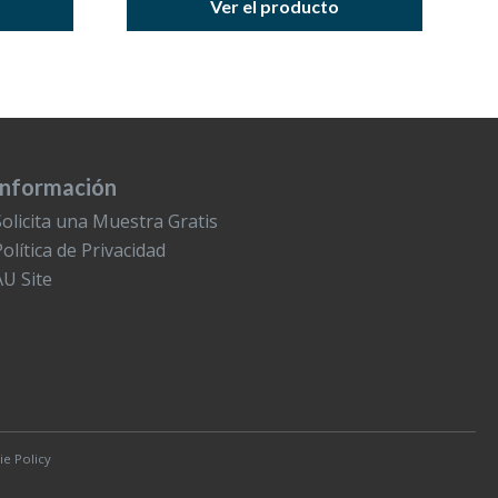
Ver el producto
Información
Solicita una Muestra Gratis
Política de Privacidad
AU Site
e Policy