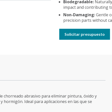
Biodegradable:
Naturall
impact and contributing to
Non-Damaging:
Gentle o
precision parts without c
Solicitar presupuesto
 de chorreado abrasivo para eliminar pintura, óxido y
 hormigón. Ideal para aplicaciones en las que se