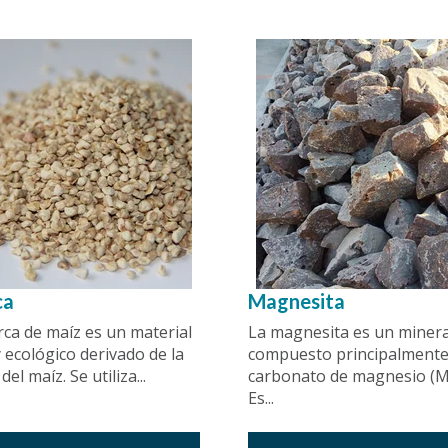
ca
Magnesita
ca de maíz es un material
La magnesita es un minera
y ecológico derivado de la
compuesto principalmente
el maíz. Se utiliza...
carbonato de magnesio (M
Es...