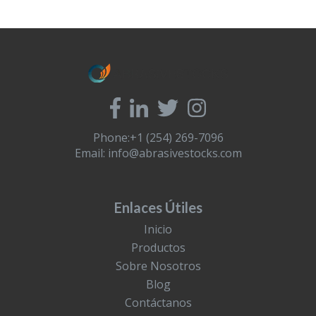
Phone:+1 (254) 269-7096
Email:
info@abrasivestocks.com
Enlaces Útiles
Inicio
Productos
Sobre Nosotros
Blog
Contáctanos