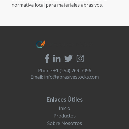
normativa local para materiales abrasivos.
Phone:+1 (254) 269-7096
Email:
info@abrasivestocks.com
Enlaces Útiles
Inicio
Productos
Sobre Nosotros