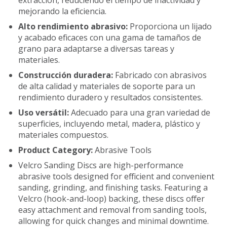
extracción, reduciendo el tiempo de inactividad y
mejorando la eficiencia.
Alto rendimiento abrasivo:
Proporciona un lijado
y acabado eficaces con una gama de tamaños de
grano para adaptarse a diversas tareas y
materiales.
Construcción duradera:
Fabricado con abrasivos
de alta calidad y materiales de soporte para un
rendimiento duradero y resultados consistentes.
Uso versátil:
Adecuado para una gran variedad de
superficies, incluyendo metal, madera, plástico y
materiales compuestos.
Product Category:
Abrasive Tools
Velcro Sanding Discs are high-performance
abrasive tools designed for efficient and convenient
sanding, grinding, and finishing tasks. Featuring a
Velcro (hook-and-loop) backing, these discs offer
easy attachment and removal from sanding tools,
allowing for quick changes and minimal downtime.