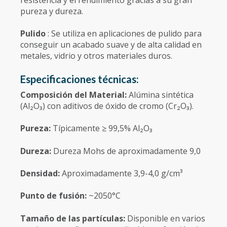
pureza y dureza.
Pulido
: Se utiliza en aplicaciones de pulido para
conseguir un acabado suave y de alta calidad en
metales, vidrio y otros materiales duros.
Especificaciones técnicas:
Composición del Material:
Alúmina sintética
(Al₂O₃) con aditivos de óxido de cromo (Cr₂O₃).
Pureza:
Típicamente ≥ 99,5% Al₂O₃
Dureza:
Dureza Mohs de aproximadamente 9,0
Densidad:
Aproximadamente 3,9-4,0 g/cm³
Punto de fusión:
~2050°C
Tamaño de las partículas:
Disponible en varios