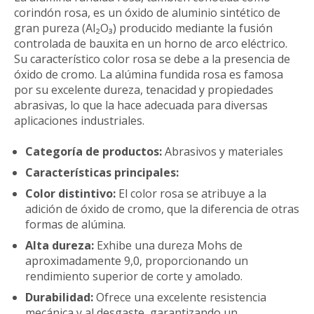
corindón rosa, es un óxido de aluminio sintético de
gran pureza (Al₂O₃) producido mediante la fusión
controlada de bauxita en un horno de arco eléctrico.
Su característico color rosa se debe a la presencia de
óxido de cromo. La alúmina fundida rosa es famosa
por su excelente dureza, tenacidad y propiedades
abrasivas, lo que la hace adecuada para diversas
aplicaciones industriales.
Categoría de productos:
Abrasivos y materiales
Características principales:
Color distintivo:
El color rosa se atribuye a la
adición de óxido de cromo, que la diferencia de otras
formas de alúmina.
Alta dureza:
Exhibe una dureza Mohs de
aproximadamente 9,0, proporcionando un
rendimiento superior de corte y amolado.
Durabilidad:
Ofrece una excelente resistencia
mecánica y al desgaste, garantizando un