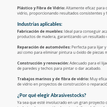
Plástico y Fibra de Vidrio:
Altamente eficaz para d
vidrio, proporcionando resultados consistentes y f
Industrias aplicables:
Fabricación de muebles:
Ideal para conseguir ac
productos de madera, garantizando un resultado d
Reparación de automóviles:
Perfecta para lijar 
así como para eliminar pintura u óxido de piezas m
Construcción y renovación:
Adecuado para el lij
de paredes y techos para pintar o dar acabado.
Trabajos marinos y de fibra de vidrio:
Muy efica
de vidrio en proyectos de construcción o reparac
¿Por qué elegir Abrasivestocks?
Ya sea que esté involucrado en un gran proyecto d