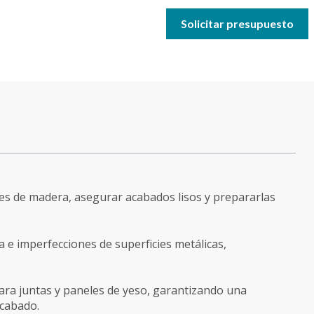
Solicitar presupuesto
cies de madera, asegurar acabados lisos y prepararlas
a e imperfecciones de superficies metálicas,
para juntas y paneles de yeso, garantizando una
 acabado.