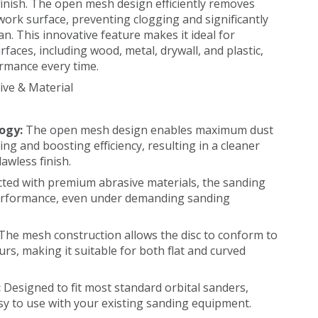
finish. The open mesh design efficiently removes
work surface, preventing clogging and significantly
an. This innovative feature makes it ideal for
rfaces, including wood, metal, drywall, and plastic,
rmance every time.
ve & Material
ogy:
The open mesh design enables maximum dust
ing and boosting efficiency, resulting in a cleaner
awless finish.
ted with premium abrasive materials, the sanding
 performance, even under demanding sanding
The mesh construction allows the disc to conform to
rs, making it suitable for both flat and curved
:
Designed to fit most standard orbital sanders,
asy to use with your existing sanding equipment.