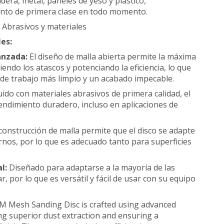
dera, metal, paneles de yeso y plástico,
nto de primera clase en todo momento.
:
Abrasivos y materiales
les:
anzada:
El diseño de malla abierta permite la máxima
iendo los atascos y potenciando la eficiencia, lo que
de trabajo más limpio y un acabado impecable.
ido con materiales abrasivos de primera calidad, el
rendimiento duradero, incluso en aplicaciones de
construcción de malla permite que el disco se adapte
rnos, por lo que es adecuado tanto para superficies
al:
Diseñado para adaptarse a la mayoría de las
r, por lo que es versátil y fácil de usar con su equipo
 Mesh Sanding Disc is crafted using advanced
g superior dust extraction and ensuring a