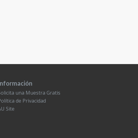
Información
Solicita una Muestra Gratis
Política de Privacidad
AU Site