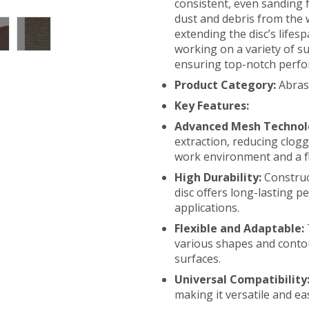
consistent, even sanding 
dust and debris from the 
extending the disc’s lifesp
working on a variety of su
ensuring top-notch perfo
Product Category:
Abrasi
Key Features:
Advanced Mesh Technol
extraction, reducing clogg
work environment and a fl
High Durability:
Construc
disc offers long-lasting
applications.
Flexible and Adaptable:
various shapes and contou
surfaces.
Universal Compatibility
making it versatile and e