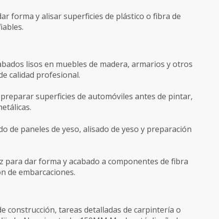
ar forma y alisar superficies de plástico o fibra de
iables.
abados lisos en muebles de madera, armarios y otros
e calidad profesional.
y preparar superficies de automóviles antes de pintar,
etálicas.
ado de paneles de yeso, alisado de yeso y preparación
z para dar forma y acabado a componentes de fibra
ión de embarcaciones.
e construcción, tareas detalladas de carpintería o