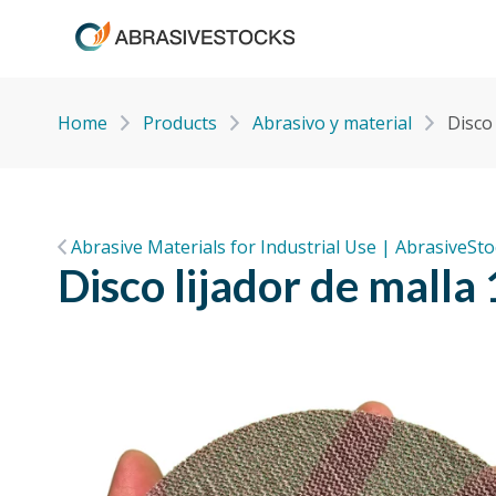
Home
Products
Abrasivo y material
Disco
Abrasive Materials for Industrial Use | AbrasiveSt
Disco lijador de mall