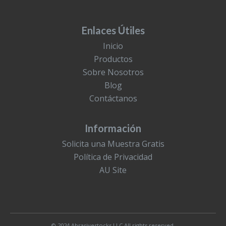
Enlaces Útiles
Inicio
Productos
Sobre Nosotros
Blog
Contáctanos
Información
Solicita una Muestra Gratis
Política de Privacidad
AU Site
© 2024 Abrasivestocks LLC All rights reserved.