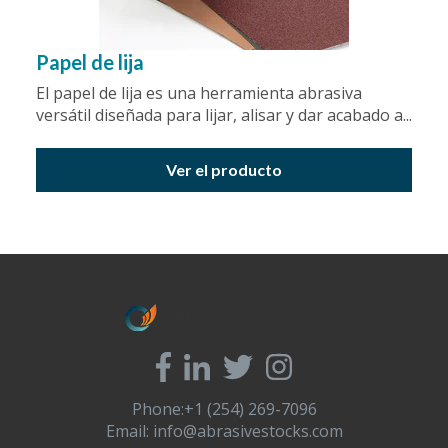
Papel de lija
El papel de lija es una herramienta abrasiva
versátil diseñada para lijar, alisar y dar acabado a...
Ver el producto
Phone:+1 (254) 269-7096
Email:
info@abrasivestocks.com