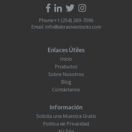
Phone:+1 (254) 269-7096
Email:
info@abrasivestocks.com
Enlaces Útiles
Inicio
Productos
Sobre Nosotros
Blog
Contáctanos
Información
Solicita una Muestra Gratis
Política de Privacidad
AU Site