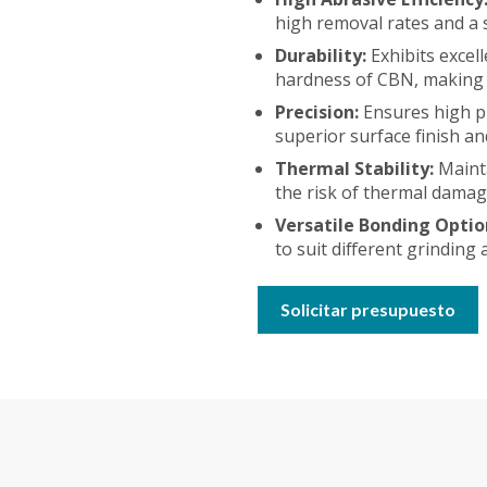
high removal rates and a s
Durability:
Exhibits excel
hardness of CBN, making i
Precision:
Ensures high pr
superior surface finish an
Thermal Stability:
Maint
the risk of thermal damag
Versatile Bonding Optio
to suit different grinding
Solicitar presupuesto