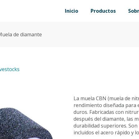
Inicio
Productos
Sob
Muela de diamante
ivestocks
La muela CBN (muela de nitr
rendimiento diseñada para el
duros. Fabricadas con nitru
después del diamante, las 
durabilidad superiores. Son 
incluidos el acero rápido y 