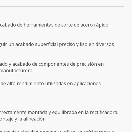
y acabado de herramientas de corte de acero rápido,
uir un acabado superficial preciso y liso en diversos
icado y acabado de componentes de precisión en
y manufacturera.
s de alto rendimiento utilizadas en aplicaciones
rectamente montada y equilibrada en la rectificadora.
ntaje y la alineación.
ímites de velocidad nominal y utilice un refrigerante o