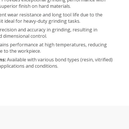
uperior finish on hard materials.
lent wear resistance and long tool life due to the
t ideal for heavy-duty grinding tasks.
ecision and accuracy in grinding, resulting in
d dimensional control.
ains performance at high temperatures, reducing
e to the workpiece.
ns:
Available with various bond types (resin, vitrified)
 applications and conditions.