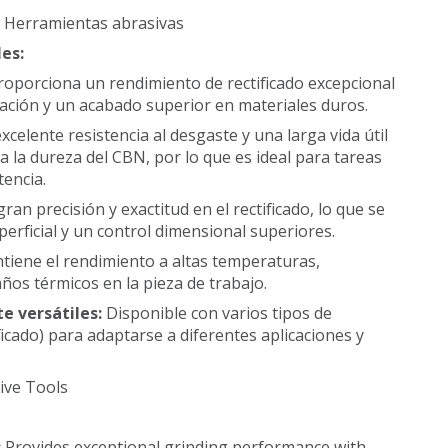
:
Herramientas abrasivas
les:
roporciona un rendimiento de rectificado excepcional
inación y un acabado superior en materiales duros.
xcelente resistencia al desgaste y una larga vida útil
a la dureza del CBN, por lo que es ideal para tareas
tencia.
ran precisión y exactitud en el rectificado, lo que se
erficial y un control dimensional superiores.
tiene el rendimiento a altas temperaturas,
ños térmicos en la pieza de trabajo.
e versátiles:
Disponible con varios tipos de
ficado) para adaptarse a diferentes aplicaciones y
ive Tools
:
Provides exceptional grinding performance with