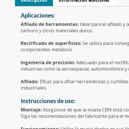
Aplicaciones:
Afilado de herramientas:
Ideal para el afilado 
carburo y otros materiales duros.
Rectificado de superficies:
Se utiliza para conseg
componentes metálicos.
Ingeniería de precisión:
Adecuado para el rectif
industrias como la aeroespacial, automovilística 
Afilado:
Eficaz para afilar herramientas y cuchilla
industriales.
Instrucciones de uso:
Montaje:
Asegúrese de que la muela CBN está cor
Siga las recomendaciones del fabricante para el mo
Funcionamiento:
Utilice la muela dentro de sus l