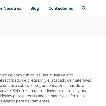
re Nosotros
Blog
Contáctanos
uro de boro cúbico) es una muela de alto
 rectificado de precisión y el acabado de materiales
ro de boro cúbico, el segundo material más duro
muelas CBN ofrecen un rendimiento de corte y una
ideales para el rectificado de materiales ferrosos,
los aceros para herramientas.