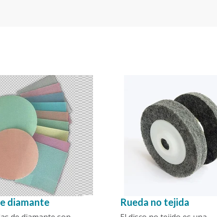
de diamante
Rueda no tejida