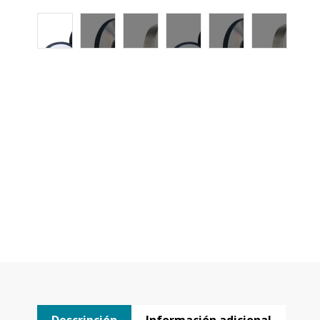
Descripción
Información adicional