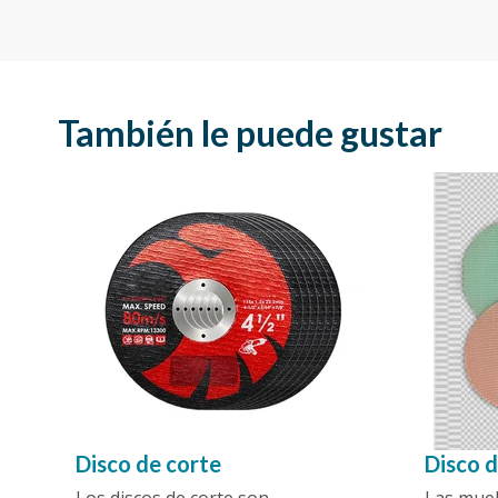
También le puede gustar
Disco de corte
Disco 