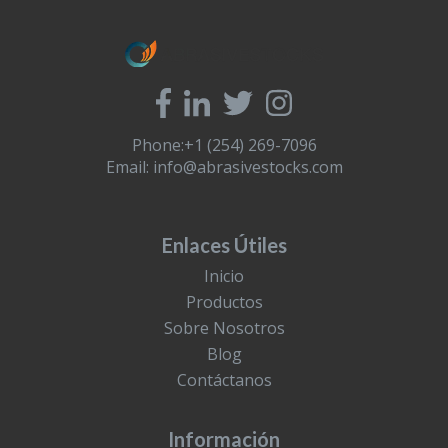
Phone:+1 (254) 269-7096
Email:
info@abrasivestocks.com
Enlaces Útiles
Inicio
Productos
Sobre Nosotros
Blog
Contáctanos
Información