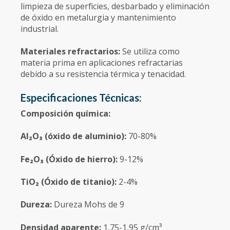
limpieza de superficies, desbarbado y eliminación
de óxido en metalurgia y mantenimiento
industrial.
Materiales refractarios:
Se utiliza como
materia prima en aplicaciones refractarias
debido a su resistencia térmica y tenacidad.
Especificaciones Técnicas:
Composición química:
Al₂O₃ (óxido de aluminio):
70-80%
Fe₂O₃ (Óxido de hierro):
9-12%
TiO₂ (Óxido de titanio):
2-4%
Dureza:
Dureza Mohs de 9
Densidad aparente:
1,75-1,95 g/cm³