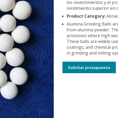
los revestimientos y el 
rendimiento superior en o
Product Category:
Abrasi
Alumina Grinding Balls ar
from alumina powder. They
processes where high wear 
These balls are widely use
coatings, and chemical p
in grinding and milling op
Solicitar presupuesto