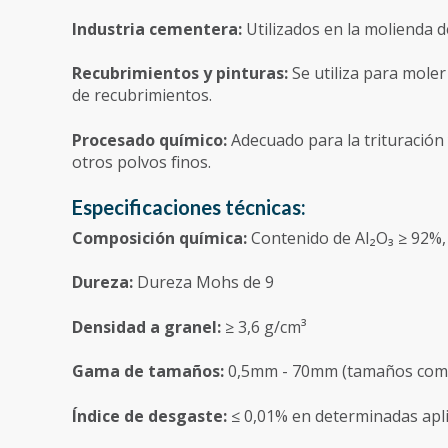
Industria cementera:
Utilizados en la molienda d
Recubrimientos y pinturas:
Se utiliza para moler
de recubrimientos.
Procesado químico:
Adecuado para la trituración
otros polvos finos.
Especificaciones técnicas:
Composición química:
Contenido de Al₂O₃ ≥ 92%, 
Dureza:
Dureza Mohs de 9
Densidad a granel:
≥ 3,6 g/cm³
Gama de tamaños:
0,5mm - 70mm (tamaños com
Índice de desgaste:
≤ 0,01% en determinadas apl