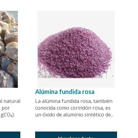
Alúmina fundida rosa
l natural
La alúmina fundida rosa, también
 por
conocida como corindón rosa, es
gCO₃).
un óxido de aluminio sintético de...