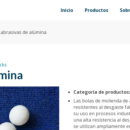
Inicio
Productos
Sob
 abrasivas de alúmina
ocks
úmina
Categoría de productos
Las bolas de molienda de 
resistentes al desgaste f
su uso en procesos indus
una alta resistencia al de
se utilizan ampliamente en