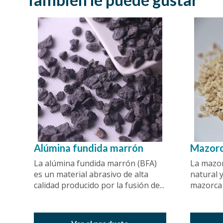
Alúmina fundida marrón
Mazor
La alúmina fundida marrón (BFA)
La mazor
es un material abrasivo de alta
natural 
calidad producido por la fusión de...
mazorca d