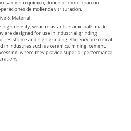
procesamiento químico, donde proporcionan un
peraciones de molienda y trituración.
ve & Material
e high-density, wear-resistant ceramic balls made
 are designed for use in industrial grinding
resistance and high grinding efficiency are critical.
d in industries such as ceramics, mining, cement,
rocessing, where they provide superior performance
erations.