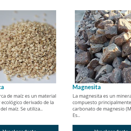
ca
Magnesita
ca de maíz es un material
La magnesita es un minera
y ecológico derivado de la
compuesto principalmente
el maíz. Se utiliza...
carbonato de magnesio (M
Es...