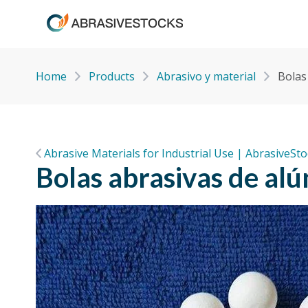
Home
Products
Abrasivo y material
Bolas
Abrasive Materials for Industrial Use | AbrasiveSt
Bolas abrasivas de al