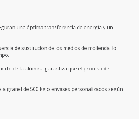
eguran una óptima transferencia de energía y un
uencia de sustitución de los medios de molienda, lo
mpo.
nerte de la alúmina garantiza que el proceso de
s a granel de 500 kg o envases personalizados según