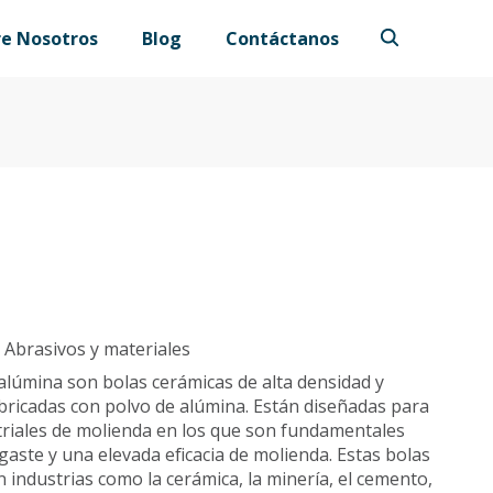
re Nosotros
Blog
Contáctanos
:
Abrasivos y materiales
alúmina son bolas cerámicas de alta densidad y
abricadas con polvo de alúmina. Están diseñadas para
triales de molienda en los que son fundamentales
sgaste y una elevada eficacia de molienda. Estas bolas
 industrias como la cerámica, la minería, el cemento,