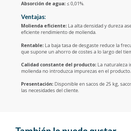
Absorción de agua:
≤ 0,01%.
Ventajas:
Molienda eficiente:
La alta densidad y dureza as
eficiente rendimiento de molienda.
Rentable:
La baja tasa de desgaste reduce la frec
que supone un ahorro de costes a lo largo del tie
Calidad constante del producto:
La naturaleza i
molienda no introduzca impurezas en el producto.
Presentación:
Disponible en sacos de 25 kg, saco
las necesidades del cliente.
También le puede gustar